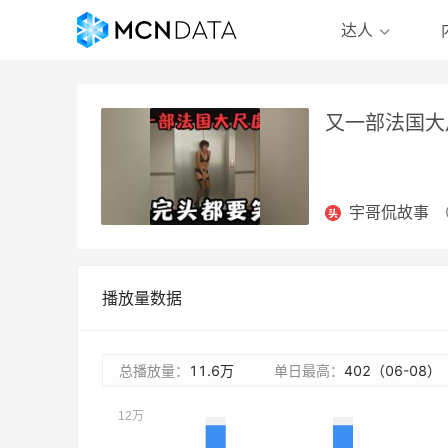
达人
又一部法国大
宇哥侃故事
播放量数据
总播放量：
11.6万
单日最高：
402
（
06-08
）