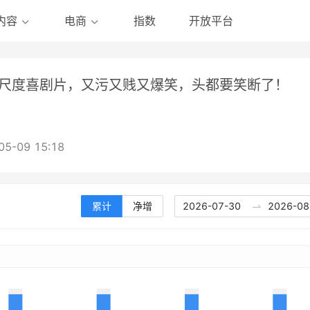
指数
开放平台
内容
电商
尺度喜剧片，又污又贱又爆笑，头都要笑断了！
05-09 15:18
2026-07-30
2026-08
累计
净增