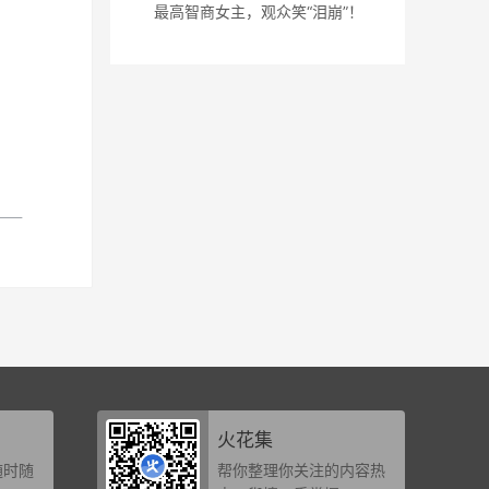
最高智商女主，观众笑“泪崩”！
火花集
随时随
帮你整理你关注的内容热