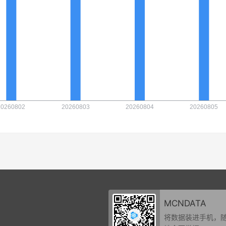
MCNDATA
将数据装进手机，