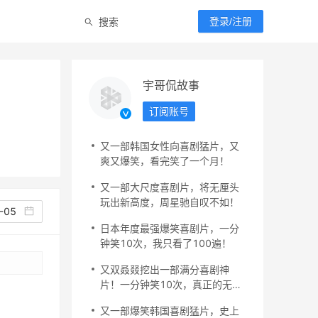
搜索
登录/注册
宇哥侃故事
订阅账号
又一部韩国女性向喜剧猛片，又
爽又爆笑，看完笑了一个月！
又一部大尺度喜剧片，将无厘头
玩出新高度，周星驰自叹不如！
-05
日本年度最强爆笑喜剧片，一分
钟笑10次，我只看了100遍！
又双叒叕挖出一部满分喜剧神
片！一分钟笑10次，真正的无冕
之王！
又一部爆笑韩国喜剧猛片，史上