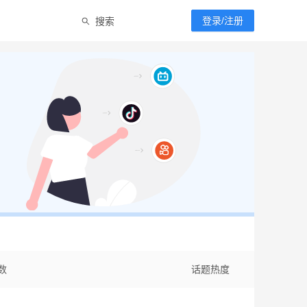
搜索
登录/注册
数
话题热度