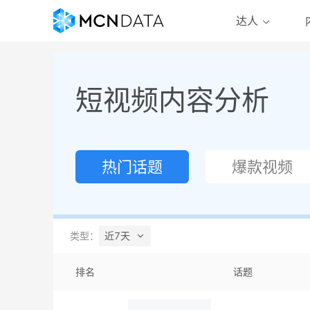
达人
短视频内容分析
热门话题
爆款视频
类型：
近7天
排名
话题