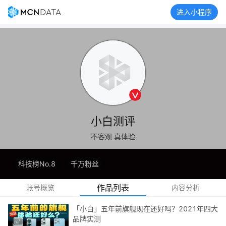
进入小程序
小白测评
不客观 真体验
科技榜No.8
千万粉丝
作品列表
账号概览
内容分析
「小白」五年前旗舰现在还好吗？2021年四大
品牌实测