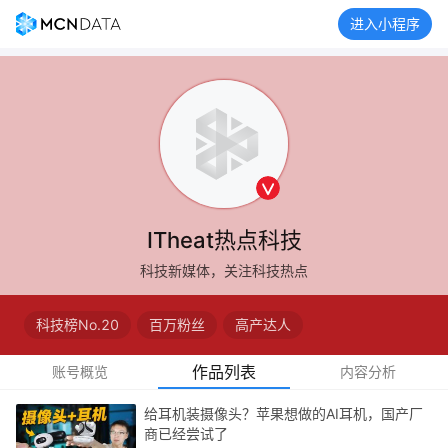
进入小程序
ITheat热点科技
科技新媒体，关注科技热点
科技榜No.20
百万粉丝
高产达人
作品列表
账号概览
内容分析
给耳机装摄像头？苹果想做的AI耳机，国产厂
商已经尝试了