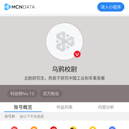
进入小程序
乌鸦校尉
北航研究生，热衷于研究中国工业和军事发展
科技榜No.12
百万粉丝
账号概览
作品列表
内容分析
账号群
由以下平台组成