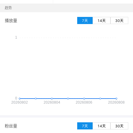
趋势
播放量
7天
14天
30天
粉丝量
7天
14天
30天