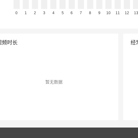
视频时长
经
暂无数据