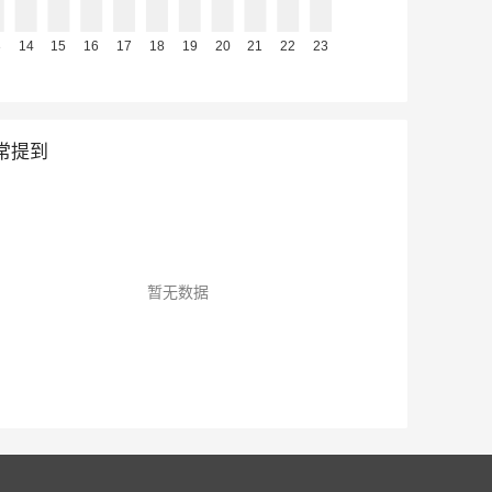
常提到
暂无数据