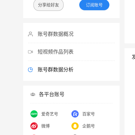
分享给好友
订阅账号
账号群数据概况
短视频作品列表
账号群数据分析
各平台账号
爱奇艺号
百家号
微博
企鹅号