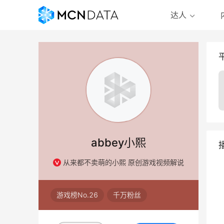
达人
abbey小熙
从来都不卖萌的小熙 原创游戏视频解说
游戏榜No.26
千万粉丝