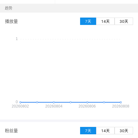
趋势
播放量
7天
14天
30天
粉丝量
7天
14天
30天