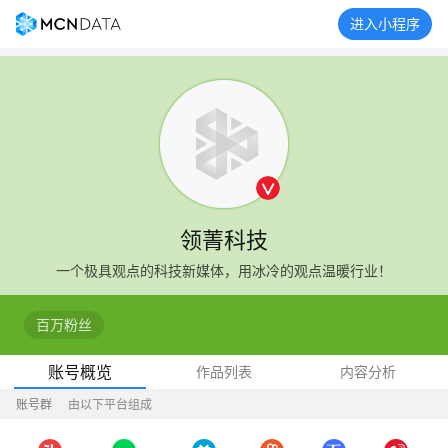
进入小程序
领菁科技
一个极具观点的科技新媒体，用冰冷的观点温暖行业！
百万粉丝
账号概览
作品列表
内容分析
账号群
由以下平台组成