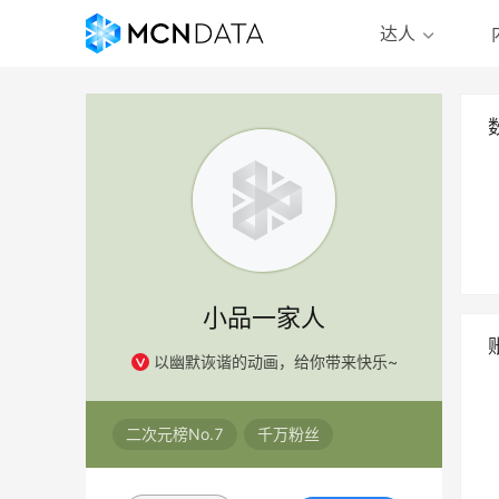
达人
小品一家人
以幽默诙谐的动画，给你带来快乐~
二次元榜No.7
千万粉丝