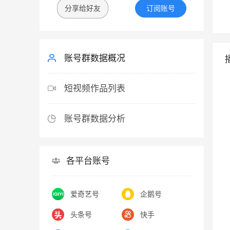
分享给好友
订阅账号
账号群数据概况
短视频作品列表
账号群数据分析
各平台账号
爱奇艺号
企鹅号
头条号
快手