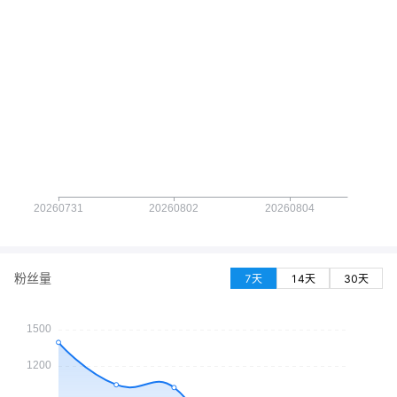
粉丝量
7天
14天
30天