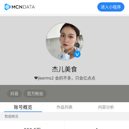
进入小程序
杰儿美食
❤jieerms2 会的不多，只会亿点点
抖音
百万粉丝
账号概览
作品列表
内容分析
数据概览