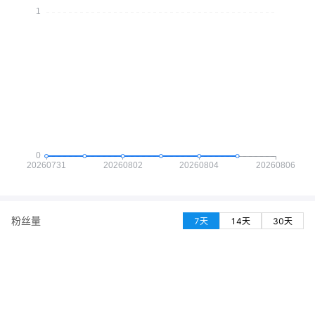
粉丝量
7天
14天
30天