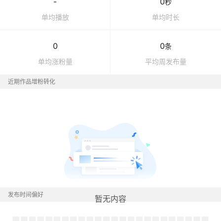
-
0
秒
单均播放
单均时长
0
0
条
单均涨粉量
平均周发布量
近期作品增粉转化
发布时间偏好
暂无内容