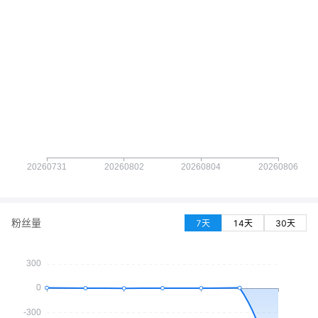
粉丝量
7天
14天
30天