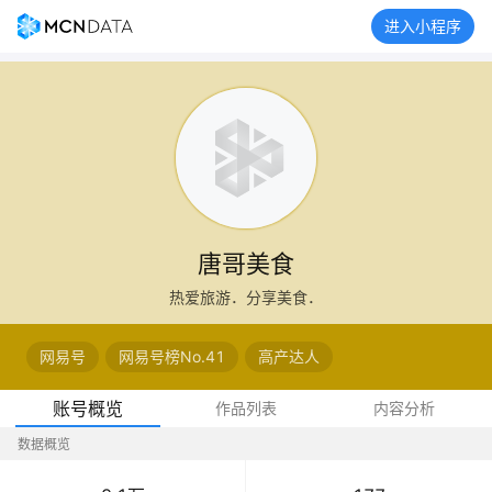
进入小程序
唐哥美食
热爱旅游．分享美食．
网易号
网易号榜No.41
高产达人
账号概览
作品列表
内容分析
数据概览