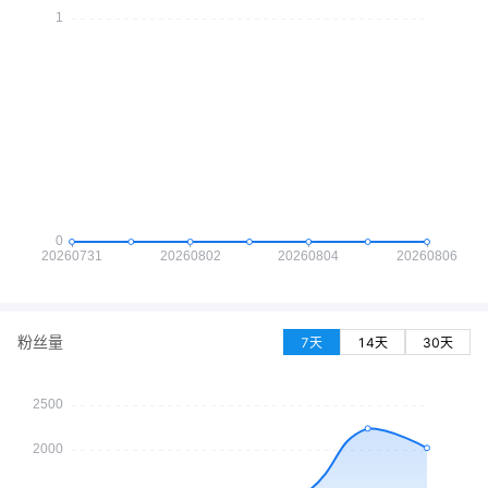
粉丝量
7天
14天
30天