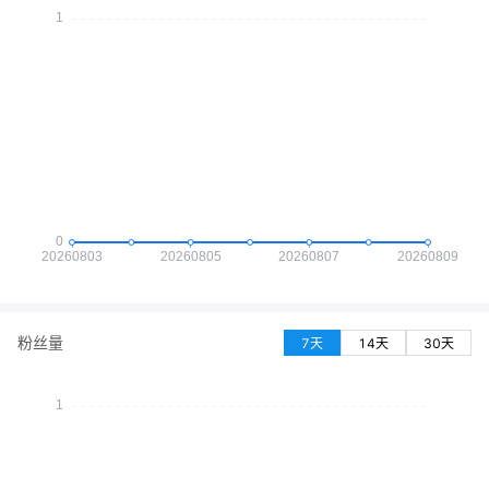
粉丝量
7天
14天
30天