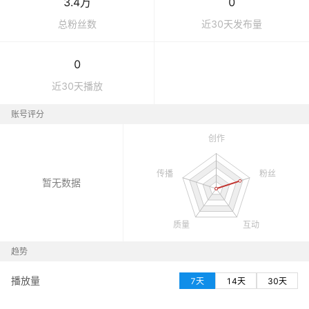
3.4万
0
总粉丝数
近30天发布量
0
近30天播放
账号评分
暂无数据
趋势
播放量
7天
14天
30天