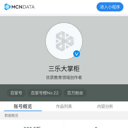
进入小程序
三乐大掌柜
优质教育领域创作者
百家号
百家号榜No.22
百万粉丝
账号概览
作品列表
内容分析
数据概览