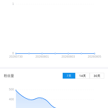
粉丝量
7天
14天
30天