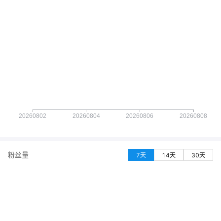
粉丝量
7天
14天
30天