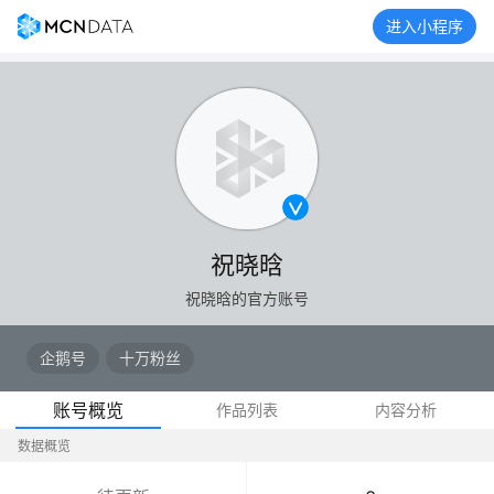
进入小程序
祝晓晗
祝晓晗的官方账号
企鹅号
十万粉丝
账号概览
作品列表
内容分析
数据概览