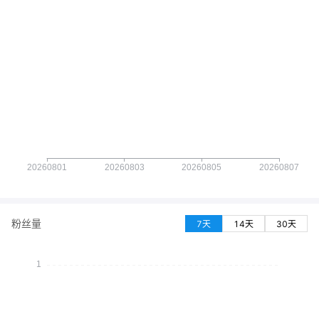
粉丝量
7天
14天
30天