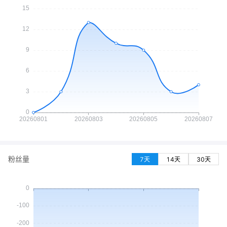
粉丝量
7天
14天
30天