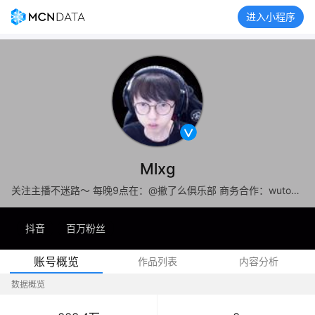
进入小程序
Mlxg
关注主播不迷路～ 每晚9点在：@撤了么俱乐部 商务合作：wutonggg95
抖音
百万粉丝
账号概览
作品列表
内容分析
数据概览