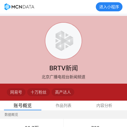
进入小程序
BRTV新闻
北京广播电视台新闻频道
网易号
十万粉丝
高产达人
账号概览
作品列表
内容分析
数据概览