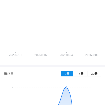
粉丝量
7天
14天
30天