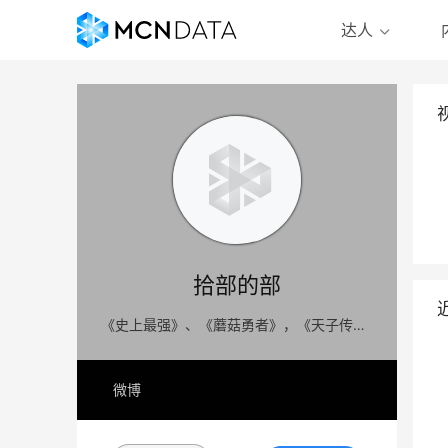
达人
拾部的部
《史上最强》、《蘑菇勇者》，《天子传奇-重制版》内容创作农民工
微博