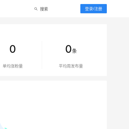
搜索
登录/注册
0
0
条
单均涨粉量
平均周发布量