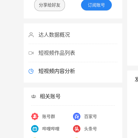
分享给好友
订阅账号
达人数据概况
短视频作品列表
短视频内容分析
相关账号
账号群
百家号
哔哩哔哩
头条号