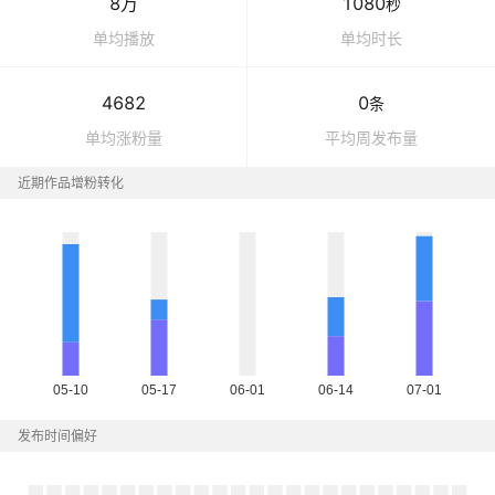
8万
1080
秒
单均播放
单均时长
4682
0
条
单均涨粉量
平均周发布量
近期作品增粉转化
发布时间偏好