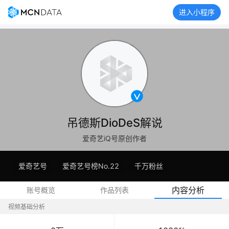
进入小程序
吊德斯DioDeS解说
爱奇艺iQ号原创作者
爱奇艺号
爱奇艺号榜No.22
千万粉丝
内容分析
账号概览
作品列表
视频基础分析