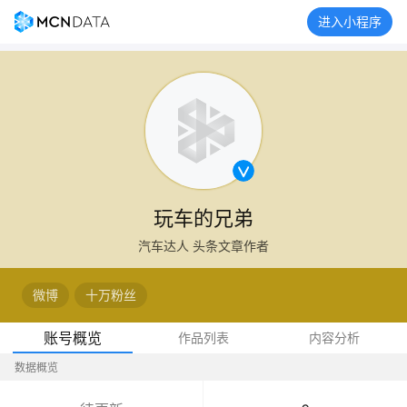
进入小程序
玩车的兄弟
汽车达人 头条文章作者
微博
十万粉丝
账号概览
作品列表
内容分析
数据概览