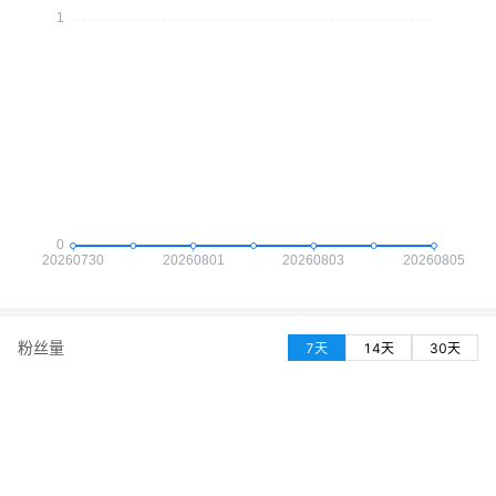
粉丝量
7天
14天
30天