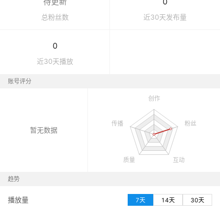
待更新
0
总粉丝数
近30天发布量
0
近30天播放
账号评分
暂无数据
趋势
播放量
7天
14天
30天