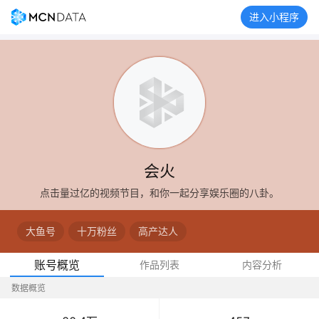
进入小程序
会火
点击量过亿的视频节目，和你一起分享娱乐圈的八卦。
大鱼号
十万粉丝
高产达人
账号概览
作品列表
内容分析
数据概览