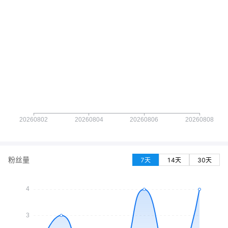
粉丝量
7天
14天
30天