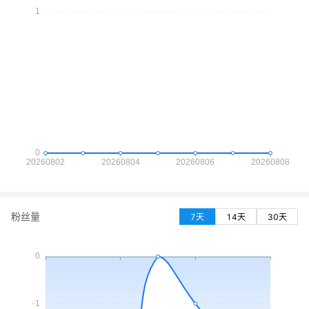
粉丝量
7天
14天
30天