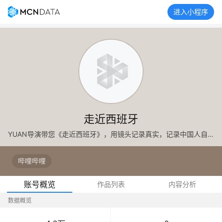
进入小程序
走近西班牙
YUAN导演带您《走近西班牙》，用镜头记录真实，记录中国人自己的故事 关于足球/移民/旅游/留学/投资/出海/房产等； 加【西班牙袁导社群】
哔哩哔哩
账号概览
作品列表
内容分析
数据概览