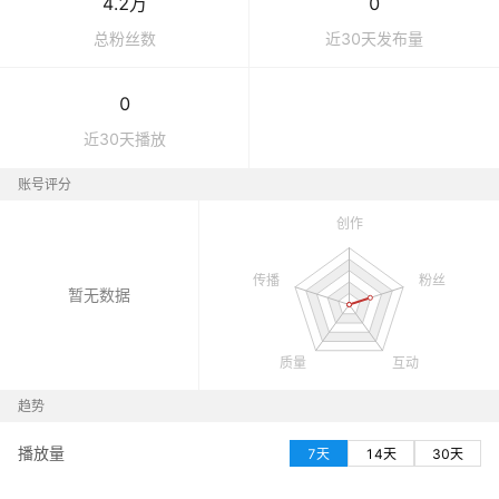
4.2万
0
总粉丝数
近30天发布量
0
近30天播放
账号评分
暂无数据
趋势
播放量
7天
14天
30天