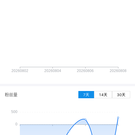
粉丝量
7天
14天
30天