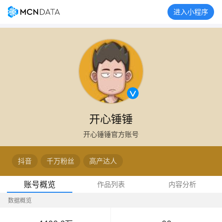
进入小程序
开心锤锤
开心锤锤官方账号
抖音
千万粉丝
高产达人
账号概览
作品列表
内容分析
数据概览