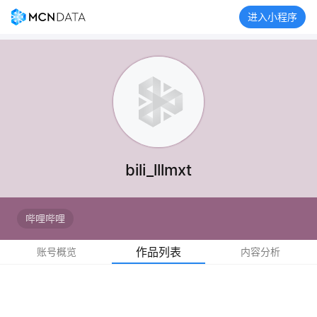
进入小程序
bili_lllmxt
哔哩哔哩
作品列表
账号概览
内容分析