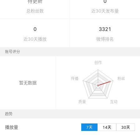
待更新
0
总粉丝数
近30天发布量
0
3321
近30天播放
微博
排名
账号评分
暂无数据
趋势
播放量
7天
14天
30天