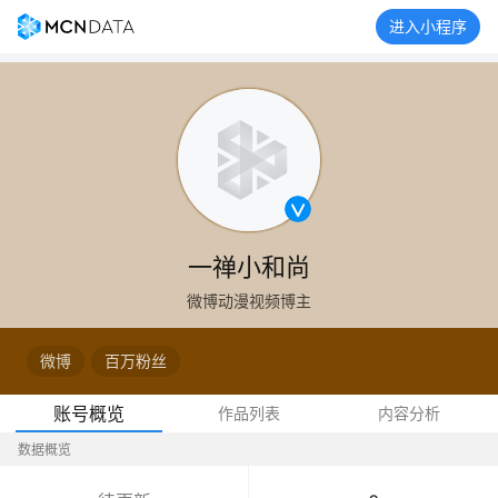
进入小程序
一禅小和尚
微博动漫视频博主
微博
百万粉丝
账号概览
作品列表
内容分析
数据概览