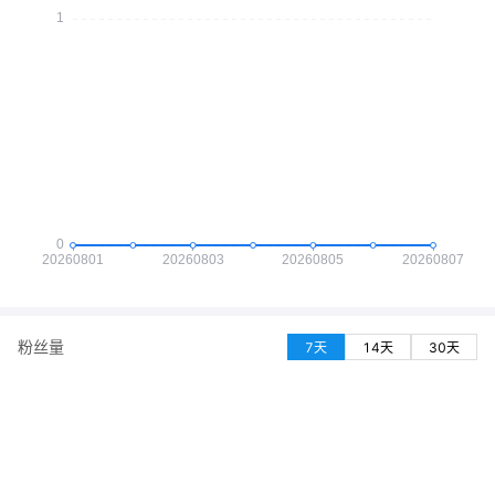
粉丝量
7天
14天
30天