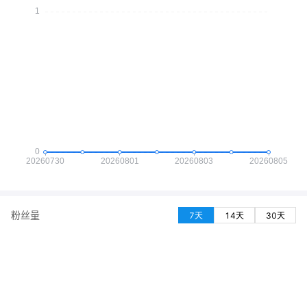
粉丝量
7天
14天
30天