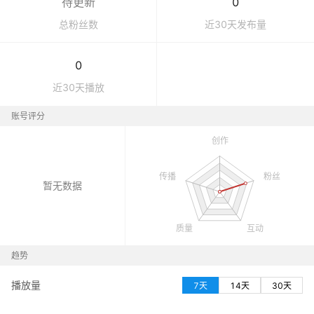
待更新
0
总粉丝数
近30天发布量
0
近30天播放
账号评分
暂无数据
趋势
播放量
7天
14天
30天