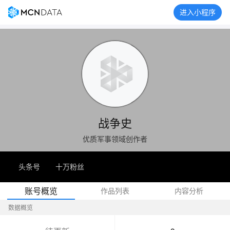
进入小程序
战争史
优质军事领域创作者
头条号
十万粉丝
账号概览
作品列表
内容分析
数据概览