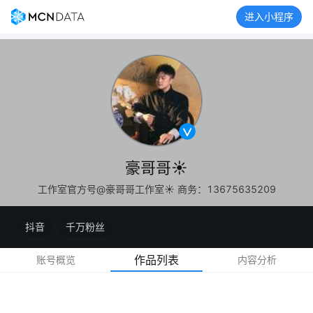
进入小程序
豪哥哥☀️
工作室官方号@豪哥哥工作室☀️ 商务：13675635209
抖音
千万粉丝
作品列表
账号概览
内容分析