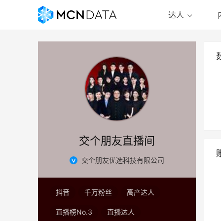
达人
交个朋友直播间
交个朋友优选科技有限公司
抖音
千万粉丝
高产达人
直播榜No.3
直播达人