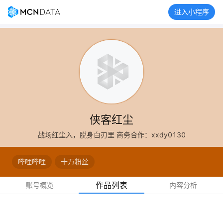
进入小程序
侠客红尘
战场红尘入，脱身白刃里 商务合作：xxdy0130
哔哩哔哩
十万粉丝
作品列表
账号概览
内容分析