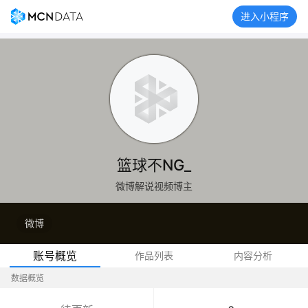
进入小程序
篮球不NG_
微博解说视频博主
微博
账号概览
作品列表
内容分析
数据概览