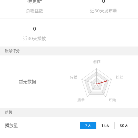
待更新
0
总粉丝数
近30天发布量
0
近30天播放
账号评分
暂无数据
趋势
播放量
7天
14天
30天