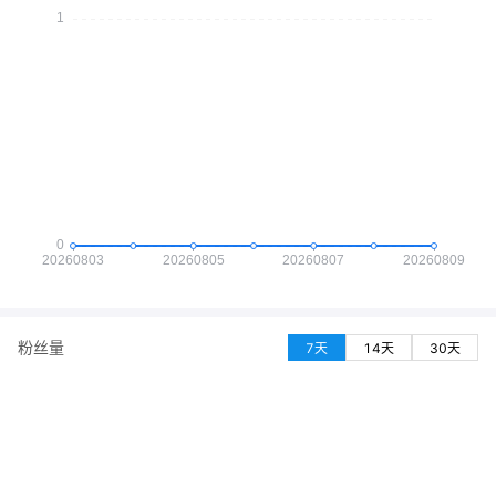
粉丝量
7天
14天
30天