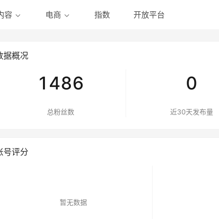
指数
开放平台
内容
电商
数据概况
1486
0
总粉丝数
近30天发布量
账号评分
暂无数据