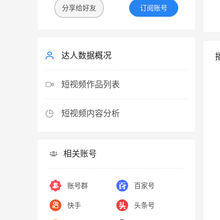
分享给好友
订阅账号
达人数据概况
短视频作品列表
短视频内容分析
相关账号
账号群
百家号
快手
头条号