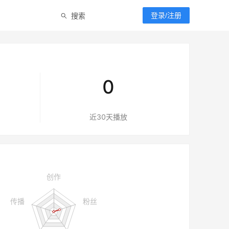
搜索
登录/注册
0
近30天播放