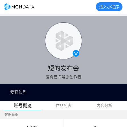
进入小程序
短的发布会
爱奇艺iQ号原创作者
爱奇艺号
账号概览
作品列表
内容分析
数据概览