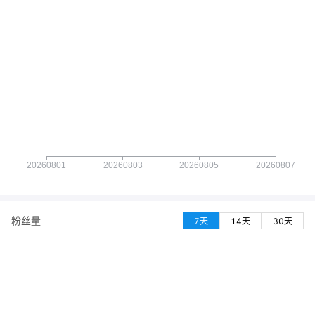
粉丝量
7天
14天
30天