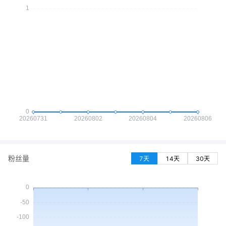
粉丝量
7天
14天
30天