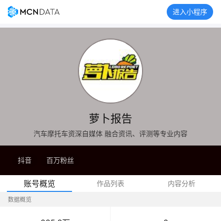
进入小程序
萝卜报告
汽车摩托车资深自媒体 融合资讯、评测等专业内容
抖音
百万粉丝
账号概览
作品列表
内容分析
数据概览