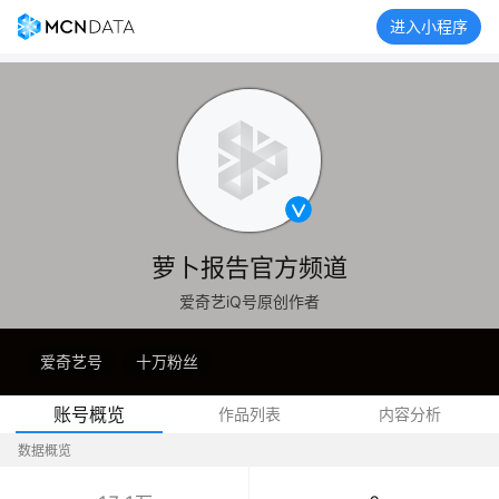
进入小程序
萝卜报告官方频道
爱奇艺iQ号原创作者
爱奇艺号
十万粉丝
账号概览
作品列表
内容分析
数据概览