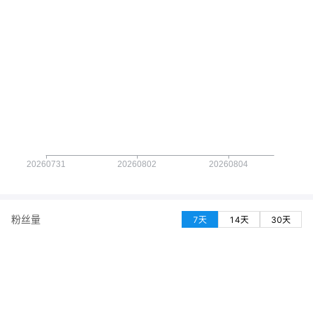
粉丝量
7天
14天
30天