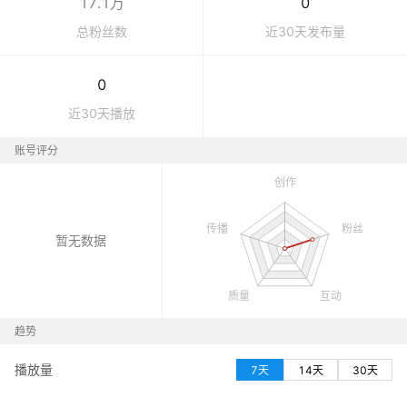
17.1万
0
总粉丝数
近30天发布量
0
近30天播放
账号评分
暂无数据
趋势
播放量
7天
14天
30天