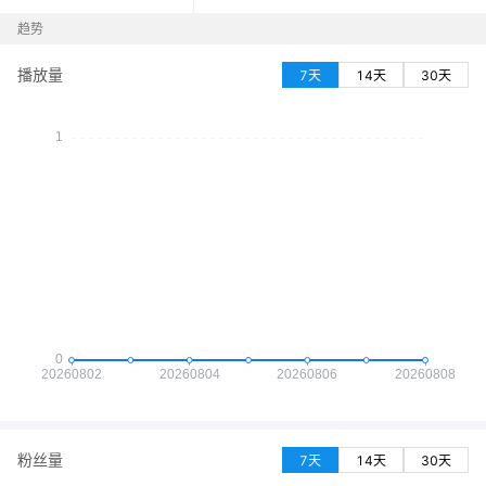
趋势
播放量
7天
14天
30天
粉丝量
7天
14天
30天