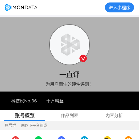
进入小程序
一直评
为用户而生的硬件评测！
科技榜No.36
十万粉丝
账号概览
作品列表
内容分析
账号群
由以下平台组成