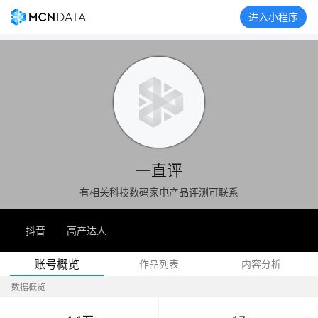
进入小程序
一直评
有相关科技数码家电产品评测可联系
抖音
高产达人
账号概览
作品列表
内容分析
数据概览