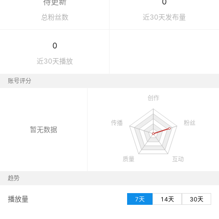
待更新
0
总粉丝数
近30天发布量
0
近30天播放
账号评分
暂无数据
趋势
播放量
7天
14天
30天