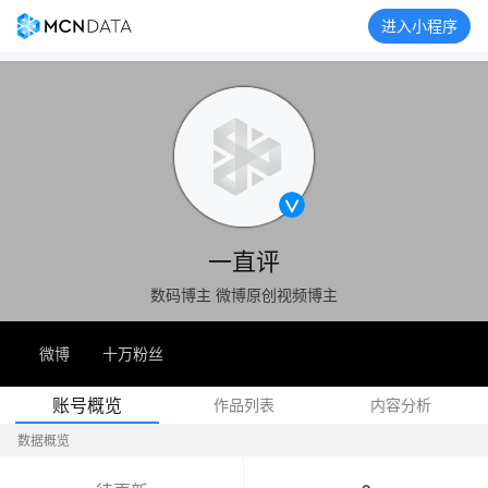
进入小程序
一直评
数码博主 微博原创视频博主
微博
十万粉丝
账号概览
作品列表
内容分析
数据概览