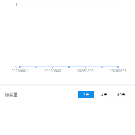
粉丝量
7天
14天
30天